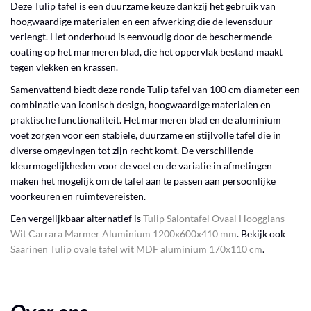
Deze Tulip tafel is een duurzame keuze dankzij het gebruik van
hoogwaardige materialen en een afwerking die de levensduur
verlengt. Het onderhoud is eenvoudig door de beschermende
coating op het marmeren blad, die het oppervlak bestand maakt
tegen vlekken en krassen.
Samenvattend biedt deze ronde Tulip tafel van 100 cm diameter een
combinatie van iconisch design, hoogwaardige materialen en
praktische functionaliteit. Het marmeren blad en de aluminium
voet zorgen voor een stabiele, duurzame en stijlvolle tafel die in
diverse omgevingen tot zijn recht komt. De verschillende
kleurmogelijkheden voor de voet en de variatie in afmetingen
maken het mogelijk om de tafel aan te passen aan persoonlijke
voorkeuren en ruimtevereisten.
Een vergelijkbaar alternatief is
Tulip Salontafel Ovaal Hoogglans
Wit Carrara Marmer Aluminium 1200x600x410 mm
. Bekijk ook
Saarinen Tulip ovale tafel wit MDF aluminium 170x110 cm
.