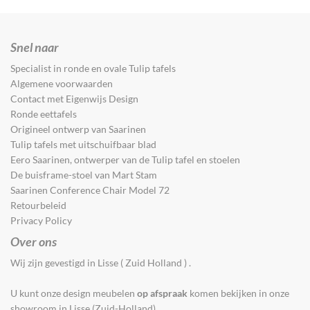
Snel naar
Specialist in ronde en ovale Tulip tafels
Algemene voorwaarden
Contact met Eigenwijs Design
Ronde eettafels
Origineel ontwerp van Saarinen
Tulip tafels met uitschuifbaar blad
Eero Saarinen, ontwerper van de Tulip tafel en stoelen
De buisframe-stoel van Mart Stam
Saarinen Conference Chair Model 72
Retourbeleid
Privacy Policy
Over ons
Wij zijn gevestigd in Lisse ( Zuid Holland ) .
U kunt onze design meubelen
op afspraak
komen bekijken in onze
showroom in Lisse (Zuid-Holland).