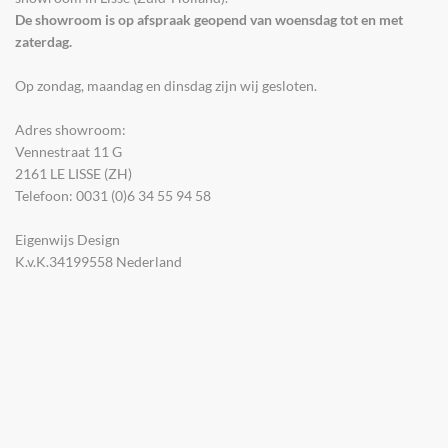
De showroom is op afspraak geopend van woensdag tot en met
zaterdag.
Op zondag, maandag en dinsdag zijn wij gesloten.
Adres showroom:
Vennestraat 11 G
2161 LE LISSE (ZH)
Telefoon: 0031 (0)6 34 55 94 58
Eigenwijs Design
K.v.K.34199558 Nederland