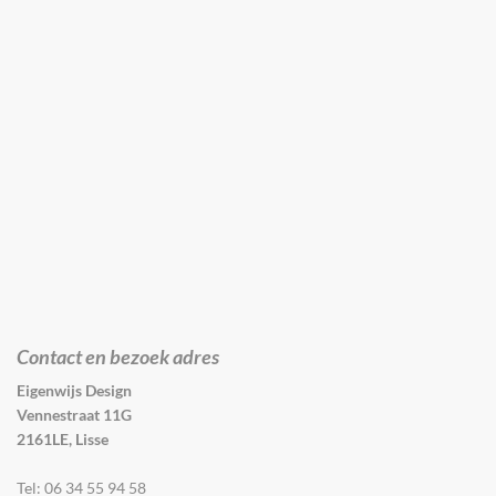
Contact en bezoek adres
Eigenwijs Design
Vennestraat 11G
2161LE, Lisse
Tel: 06 34 55 94 58