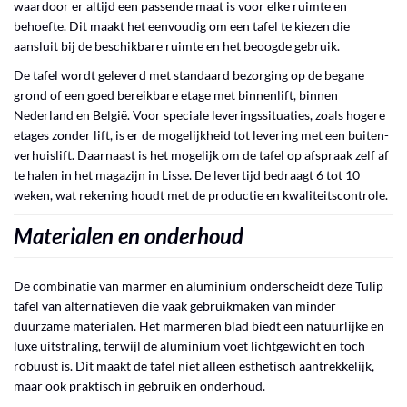
waardoor er altijd een passende maat is voor elke ruimte en
behoefte. Dit maakt het eenvoudig om een tafel te kiezen die
aansluit bij de beschikbare ruimte en het beoogde gebruik.
De tafel wordt geleverd met standaard bezorging op de begane
grond of een goed bereikbare etage met binnenlift, binnen
Nederland en België. Voor speciale leveringssituaties, zoals hogere
etages zonder lift, is er de mogelijkheid tot levering met een buiten-
verhuislift. Daarnaast is het mogelijk om de tafel op afspraak zelf af
te halen in het magazijn in Lisse. De levertijd bedraagt 6 tot 10
weken, wat rekening houdt met de productie en kwaliteitscontrole.
Materialen en onderhoud
De combinatie van marmer en aluminium onderscheidt deze Tulip
tafel van alternatieven die vaak gebruikmaken van minder
duurzame materialen. Het marmeren blad biedt een natuurlijke en
luxe uitstraling, terwijl de aluminium voet lichtgewicht en toch
robuust is. Dit maakt de tafel niet alleen esthetisch aantrekkelijk,
maar ook praktisch in gebruik en onderhoud.