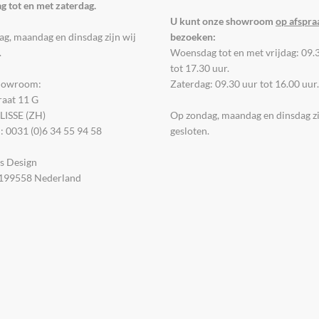
 tot en met zaterdag.
U kunt onze showroom
op afspra
g, maandag en dinsdag zijn wij
bezoeken:
.
Woensdag tot en met vrijdag: 09.
tot 17.30 uur.
howroom:
Zaterdag: 09.30 uur tot 16.00 uur.
aat 11 G
LISSE (ZH)
Op zondag, maandag en dinsdag zi
: 0031 (0)6 34 55 94 58
gesloten.
s Design
4199558 Nederland