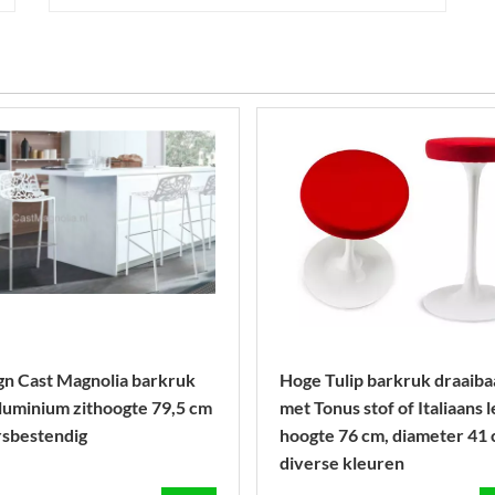
gn Cast Magnolia barkruk
Hoge Tulip barkruk draaiba
aluminium zithoogte 79,5 cm
met Tonus stof of Italiaans l
sbestendig
hoogte 76 cm, diameter 41 
diverse kleuren