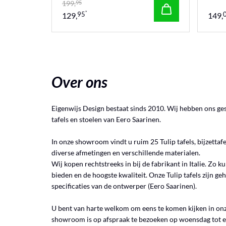
199,
95
*
95
129,
149,
Over ons
Eigenwijs Design bestaat sinds 2010. Wij hebben ons ges
tafels en stoelen van Eero Saarinen.
In onze showroom vindt u ruim 25 Tulip tafels, bijzettafel
diverse afmetingen en verschillende materialen.
Wij kopen rechtstreeks in bij de fabrikant in Italie. Zo ku
bieden en de hoogste kwaliteit. Onze Tulip tafels zijn g
specificaties van de ontwerper (Eero Saarinen).
U bent van harte welkom om eens te komen kijken in on
showroom is op afspraak te bezoeken op woensdag tot e