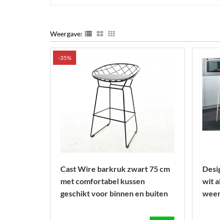
Weergave:
-35%
Cast Wire barkruk zwart 75 cm
Desi
met comfortabel kussen
wit 
geschikt voor binnen en buiten
weer